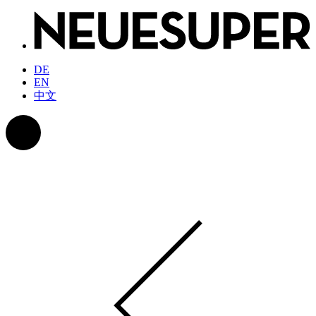
DE
EN
中文